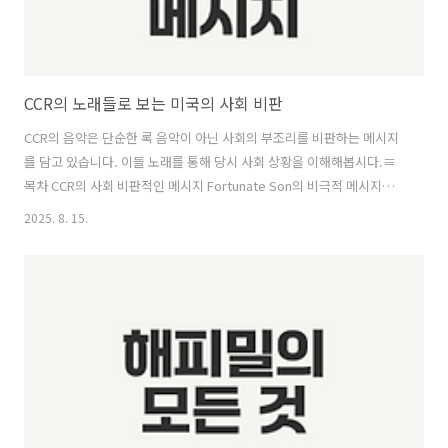
CCR의 노래들로 보는 미국의 사회 비판
CCR의 음악은 단순한 록 음악이 아닌 사회의 부조리를 비판하는 메시지
를 담고 있습니다. 이들 노래를 통해 당시 사회 상황을 이해해봅시다.≡
목차 CCR의 사회 비판적인 메시지 Fortunate Son의 비극적 메시지
Who Will Stop The Rain의 고백 Have You Ever Seen the Rain의 숨
2025. 8. 15.
겨진 의미 CCR의 음반과 그 시대의 의미 CCR의 록 음악 역사적 위치 사
회적 맥락 속의 CCR CCR의 유산과 현대 사회 같이보면 좋은 정보글! 문
신의 역사와 현재로 보는 사회적 인식 변화는 아이소이 수분크림 후기로
알아보는 기초화장품의 매력 선의의 경쟁 혜리 동성애 키스신 비하인드
CCR의 사회 비판적인 메시지클리던스 클리어워터 리바이벌
(Créedence Cle..